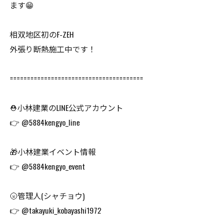
ます😁
相双地区初のF-ZEH
外張り断熱施工中です！
=======================================
⛑小林建業のLINE公式アカウント
👉 @5884kengyo_line
🎁小林建業イベント情報
👉 @5884kengyo_event
🌝管理人(シャチョウ)
👉 @takayuki_kobayashi1972