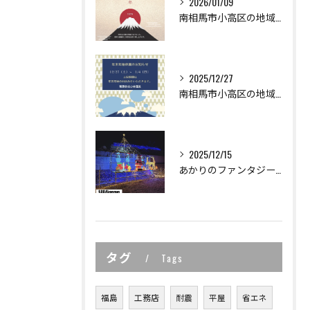
2026/01/09
南相馬市小高区の地域密着型工務店の小林建業で
2025/12/27
南相馬市小高区の地域密着型工務店の
2025/12/15
あかりのファンタジーイルミネーション in おだか 2025
タグ
Tags
福島
工務店
耐震
平屋
省エネ