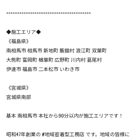
=======================================
◆施工エリア◆
《福島県》
南相馬市 相馬市 新地町 飯舘村 浪江町 双葉町
大熊町 富岡町 楢葉町 広野町 川内村 葛尾村
伊達市 福島市 二本松市 いわき市
《宮城県》
宮城県南部
基本 南相馬市 本社から90分以内が施工エリアです！
昭和47年創業の #地域密着型工務店 です。地域の皆様に