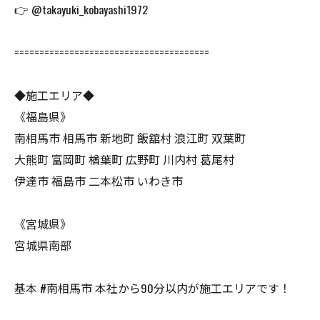
👉 @takayuki_kobayashi1972
=======================================
◆施工エリア◆
《福島県》
南相馬市 相馬市 新地町 飯舘村 浪江町 双葉町
大熊町 富岡町 楢葉町 広野町 川内村 葛尾村
伊達市 福島市 二本松市 いわき市
《宮城県》
宮城県南部
基本 #南相馬市 本社から90分以内が施工エリアです！