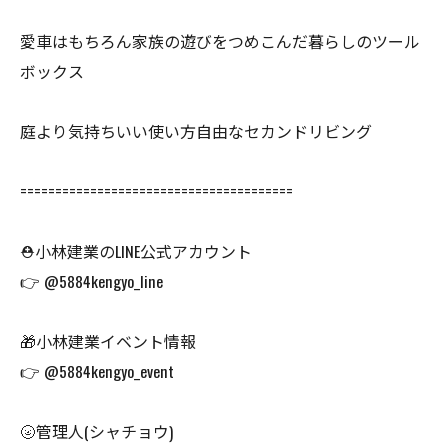
愛車はもちろん家族の遊びをつめこんだ暮らしのツール
ボックス
庭より気持ちいい使い方自由なセカンドリビング
=======================================
⛑小林建業のLINE公式アカウント
👉 @5884kengyo_line
🎁小林建業イベント情報
👉 @5884kengyo_event
🌝管理人(シャチョウ)