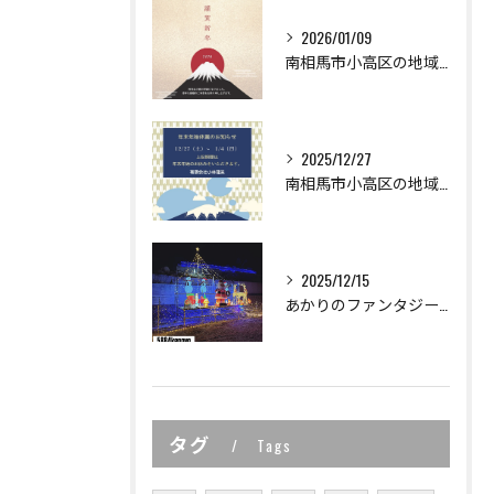
2026/01/09
南相馬市小高区の地域密着型工務店の小林建業で
2025/12/27
南相馬市小高区の地域密着型工務店の
2025/12/15
あかりのファンタジーイルミネーション in おだか 2025
タグ
Tags