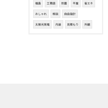
福島
工務店
耐震
平屋
省エネ
おしゃれ
相談
自由設計
太陽光発電
内装
見積もり
外観