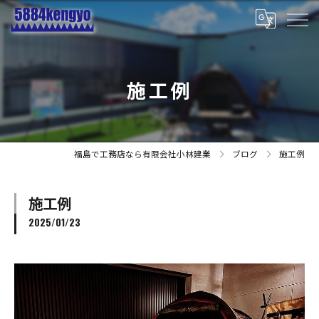
施工例
福島で工務店なら有限会社小林建業
ブログ
施工例
施工例
2025/01/23