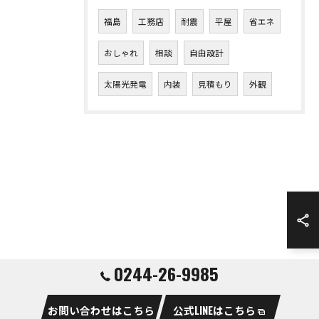
福島
工務店
耐震
平屋
省エネ
おしゃれ
相談
自由設計
太陽光発電
内装
見積もり
外観
0244-26-9985
お問い合わせはこちら
公式LINEはこちら