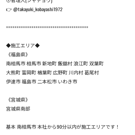
🌝管理人(シャチョウ)
👉 @takayuki_kobayashi1972
=======================================
◆施工エリア◆
《福島県》
南相馬市 相馬市 新地町 飯舘村 浪江町 双葉町
大熊町 富岡町 楢葉町 広野町 川内村 葛尾村
伊達市 福島市 二本松市 いわき市
《宮城県》
宮城県南部
基本 南相馬市 本社から90分以内が施工エリアです！