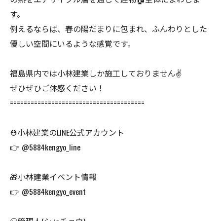
す。
例えるならば、春の陽だまりに包まれ、ふんわりとした
優しい空間にいるような感覚です。
福島県内では小林建業しか施工しておりません✌️
ぜひぜひご体感ください！
=======================================
⛑小林建業のLINE公式アカウント
👉 @5884kengyo_line
🎁小林建業イベント情報
👉 @5884kengyo_event