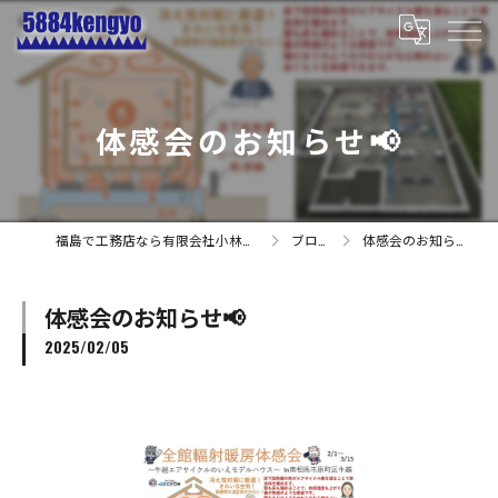
体感会のお知らせ📢
福島で工務店なら有限会社小林建業
ブログ
体感会のお知らせ📢
体感会のお知らせ📢
2025/02/05