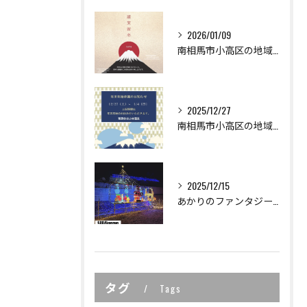
2026/01/09
南相馬市小高区の地域密着型工務店の小林建業で
2025/12/27
南相馬市小高区の地域密着型工務店の
2025/12/15
あかりのファンタジーイルミネーション in おだか 2025
タグ
Tags