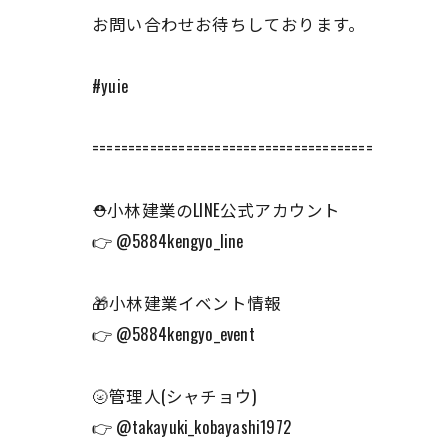
お問い合わせお待ちしております。
#yuie
=======================================
⛑小林建業のLINE公式アカウント
👉 @5884kengyo_line
🎁小林建業イベント情報
👉 @5884kengyo_event
🌝管理人(シャチョウ)
👉 @takayuki_kobayashi1972