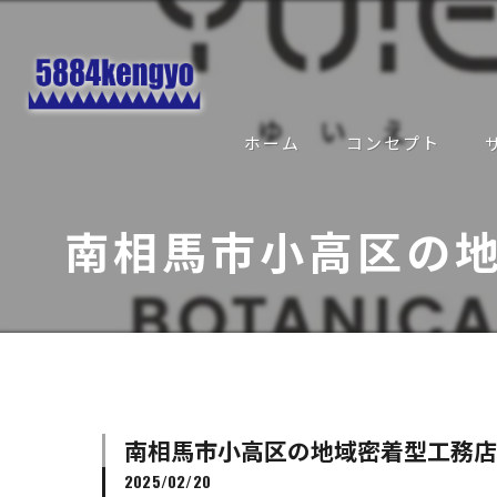
ホーム
コンセプト
南相馬市小高区の
南相馬市小高区の地域密着型工務店
2025/02/20