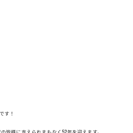
アです！
地域の皆様に支えられまもなく52年を迎えます。