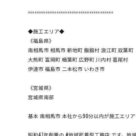
=======================================
◆施工エリア◆
《福島県》
南相馬市 相馬市 新地町 飯舘村 浪江町 双葉町
大熊町 富岡町 楢葉町 広野町 川内村 葛尾村
伊達市 福島市 二本松市 いわき市
《宮城県》
宮城県南部
基本 南相馬市 本社から90分以内が施工エリ
昭和47年創業の #地域密着型工務店 です。