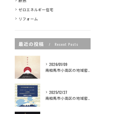
断熱
ゼロエネルギー住宅
リフォーム
最近の投稿
Recent Posts
2026/01/09
南相馬市小高区の地域密着型工務店の小林建業で
2025/12/27
南相馬市小高区の地域密着型工務店の