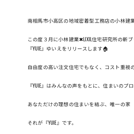
南相馬市小高区の地域密着型工務店の小林建
この度３月に小林建業✖︎LIXIL住宅研究所の新
『YUIE』ゆいえをリリースします🏠
自由度の高い注文住宅でもなく、コスト重視の建
『YUIE』はみんなの声をもとに、住まいの
あなただけの理想の住まいを結ぶ、唯一の家
それが『YUIE』です。