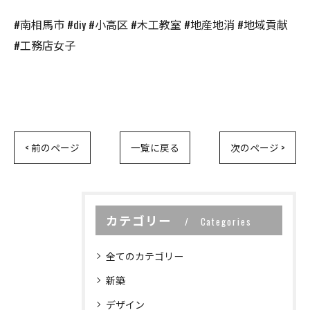
#南相馬市 #diy #小高区 #木工教室 #地産地消 #地域貢献
#工務店女子
< 前のページ
一覧に戻る
次のページ >
カテゴリー
Categories
全てのカテゴリー
新築
デザイン