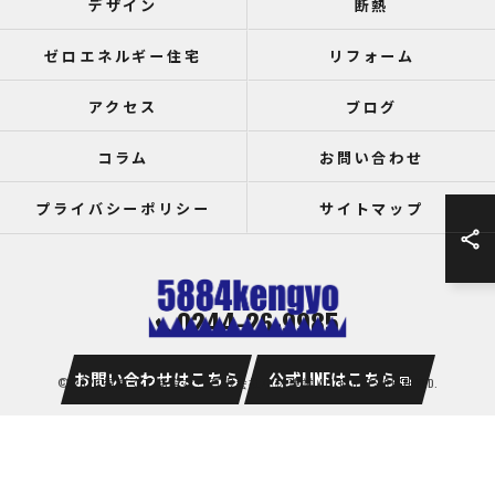
デザイン
断熱
ゼロエネルギー住宅
リフォーム
アクセス
ブログ
コラム
お問い合わせ
プライバシーポリシー
サイトマップ
0244-26-9985
お問い合わせはこちら
公式LINEはこちら
© 2026 福島で工務店なら有限会社小林建業 ALL RIGHTS RESERVED.