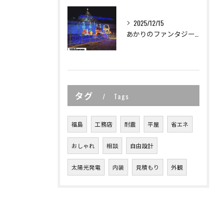
2025/12/15
あかりのファンタジーイルミネーション in おだか 2025
タグ
Tags
福島
工務店
耐震
平屋
省エネ
おしゃれ
相談
自由設計
太陽光発電
内装
見積もり
外観