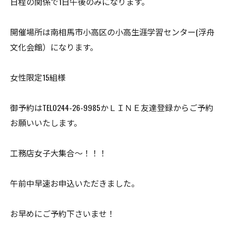
日程の関係で1日午後のみになります。
開催場所は南相馬市小高区の小高生涯学習センター(浮舟
文化会館）になります。
女性限定15組様
御予約はTEL0244-26-9985かＬＩＮＥ友達登録からご予約
お願いいたします。
工務店女子大集合～！！！
午前中早速お申込いただきました。
お早めにご予約下さいませ！