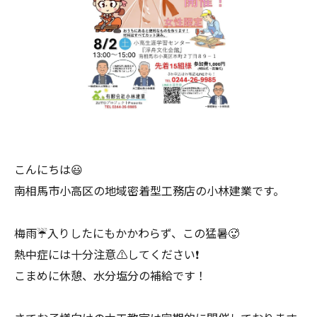
こんにちは😃
南相馬市小高区の地域密着型工務店の小林建業です。
梅雨☔️入りしたにもかかわらず、この猛暑🥵
熱中症には十分注意⚠️してください❗️
こまめに休憩、水分塩分の補給です！