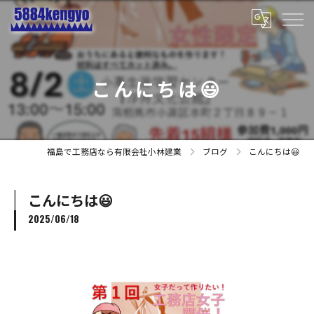
こんにちは😃
福島で工務店なら有限会社小林建業
ブログ
こんにちは😃
こんにちは😃
2025/06/18