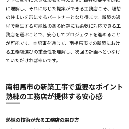
のヒント
に理解し、それに応じた提案ができる工務店こそ、理想
工務店選びで新築の夢を現実にする方法
の住まいを形にするパートナーとなり得ます。新築の過
新築の夢を形にする工務店選びの秘訣
程で発生する可能性のある問題にも柔軟に対応できる工
南相馬市の理想の住まいを実現する工務店
務店を選ぶことで、安心してプロジェクトを進めること
選定ポイント
が可能です。本記事を通じて、南相馬市での新築におけ
る工務店選びの重要性を理解し、次回の計画へとつなげ
ていただければ幸いです。
南相馬市の新築工事で重要なポイント
熟練の工務店が提供する安心感
熟練の技術が光る工務店の選び方