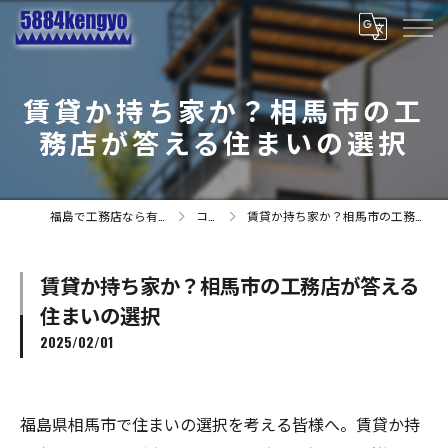
賃貸か持ち家か？相馬市の工
務店が答える住まいの選択
福島で工務店なら有限会社小林建業
コラム
賃貸か持ち家か？相馬市の工務店が答える住まいの選択
賃貸か持ち家か？相馬市の工務店が答える
住まいの選択
2025/02/01
福島県相馬市で住まいの選択を考える皆様へ。賃貸か持