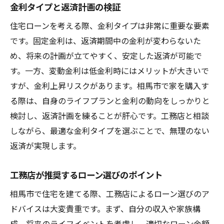
金利タイプと返済計画の検証
住宅ローンを考える際、金利タイプは非常に重要な要素
です。固定金利は、返済期間中の金利が変わらないた
め、将来の計画が立てやすく、安定した返済が可能で
す。一方、変動金利は低金利時にはメリットが大きいで
すが、金利上昇リスクがあります。相馬市で家を購入す
る際は、自身のライフプランと金利の動向をしっかりと
検討し、返済計画を練ることが肝心です。工務店と相談
しながら、最適な金利タイプを選ぶことで、無理のない
返済が実現します。
工務店が推奨するローン選びのポイント
相馬市で住宅を建てる際、工務店によるローン選びのア
ドバイスは大変貴重です。まず、自分の収入や家族構
成、将来のライフイベントを考慮し、適切なローン金額