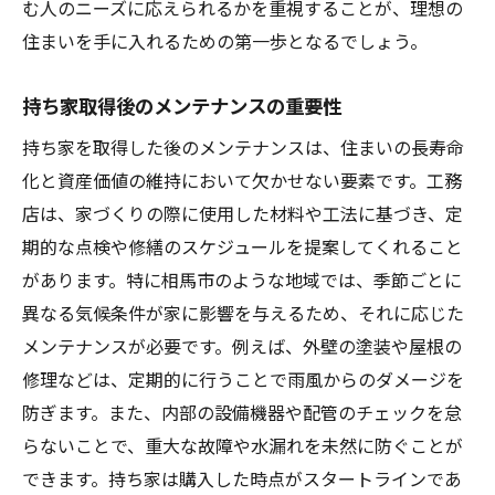
む人のニーズに応えられるかを重視することが、理想の
住まいを手に入れるための第一歩となるでしょう。
持ち家取得後のメンテナンスの重要性
持ち家を取得した後のメンテナンスは、住まいの長寿命
化と資産価値の維持において欠かせない要素です。工務
店は、家づくりの際に使用した材料や工法に基づき、定
期的な点検や修繕のスケジュールを提案してくれること
があります。特に相馬市のような地域では、季節ごとに
異なる気候条件が家に影響を与えるため、それに応じた
メンテナンスが必要です。例えば、外壁の塗装や屋根の
修理などは、定期的に行うことで雨風からのダメージを
防ぎます。また、内部の設備機器や配管のチェックを怠
らないことで、重大な故障や水漏れを未然に防ぐことが
できます。持ち家は購入した時点がスタートラインであ