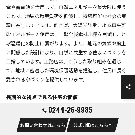
電や蓄電池を活用して、自然エネルギーを最大限に使う
ことで、地域の環境負荷を低減し、持続可能な社会の実
現に寄与しています。例えば、太陽光発電による再生可
能エネルギーの使用は、二酸化炭素排出量を削減し、地
球温暖化の防止に繋がります。また、地元の気候や風土
に配慮した設計により、自然と共生する住まいづくりを
目指しています。工務店は、こうした取り組みを通じ
て、地域に密着した環境保護活動を推進し、住民に長く
愛される家づくりを提供しています。
長期的な視点で見る住宅の価値
0244-26-9985
住宅の価値を長期的に捉えることは、工務店にとって非
常に重要です。特に、相馬市においては太陽光発電や蓄
お問い合わせはこちら
公式LINEはこちら
電池の導入が注目されています。これらの技術は、光熱