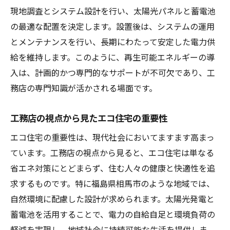
現地調査とシステム設計を行い、太陽光パネルと蓄電池
の最適な配置を決定します。設置後は、システムの運用
とメンテナンスを行い、長期にわたって安定した電力供
給を維持します。このように、再生可能エネルギーの導
入は、計画的かつ専門的なサポートが不可欠であり、工
務店の専門知識が活かされる場面です。
工務店の視点から見たエコ住宅の重要性
エコ住宅の重要性は、現代社会においてますます高まっ
ています。工務店の視点から見ると、エコ住宅は単なる
省エネ対策にとどまらず、住む人々の健康と快適性を追
求するものです。特に福島県相馬市のような地域では、
自然環境に配慮した設計が求められます。太陽光発電と
蓄電池を活用することで、電力の自給自足と環境負荷の
軽減を実現し、地域社会に持続可能な生活を提供しま