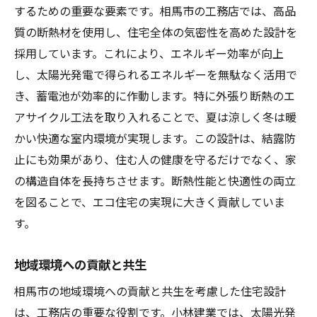
するための重要な要素です。相馬市の工務店では、高品
質の断熱材を使用し、住宅全体の気密性を高めた設計を
採用しています。これにより、エネルギー効率が向上
し、太陽光発電で得られるエネルギーを無駄なく活用で
き、蓄電池が効率的に作動します。特に外張り断熱のエ
アサイクル工法を取り入れることで、夏は涼しく冬は暖
かい快適な室内環境が実現します。この設計は、結露防
止にも効果があり、住む人の健康を守るだけでなく、家
の構造自体を長持ちさせます。断熱性能と快適性の両立
を図ることで、エコ住宅の実現に大きく貢献していま
す。
地域環境への貢献と共生
相馬市の地域環境への貢献と共生を考慮した住宅設計
は、工務店の重要な役割です。小林建業では、太陽光発