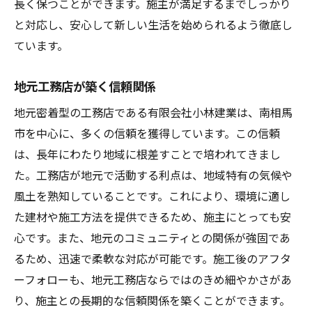
長く保つことができます。施主が満足するまでしっかり
と対応し、安心して新しい生活を始められるよう徹底し
ています。
地元工務店が築く信頼関係
地元密着型の工務店である有限会社小林建業は、南相馬
市を中心に、多くの信頼を獲得しています。この信頼
は、長年にわたり地域に根差すことで培われてきまし
た。工務店が地元で活動する利点は、地域特有の気候や
風土を熟知していることです。これにより、環境に適し
た建材や施工方法を提供できるため、施主にとっても安
心です。また、地元のコミュニティとの関係が強固であ
るため、迅速で柔軟な対応が可能です。施工後のアフタ
ーフォローも、地元工務店ならではのきめ細やかさがあ
り、施主との長期的な信頼関係を築くことができます。