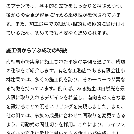
のプランでは、基本的な設計をしっかりと押さえつつ、
後からの変更が容易に行える柔軟性が確保されていま
す。また、施工途中での細かい相談も積極的に受け付け
ているため、初めてでも不安なく進められます。
施工例から学ぶ成功の秘訣
南相馬市で実際に施工された平家の事例を通じて、成功
の秘訣をご紹介します。有名な工務店である有限会社小
林建業では、多くの施工例を誇り、その一つ一つが異な
る特徴を持っています。例えば、ある施主は自然光を最
大限に取り入れるデザインを希望し、南向きの大きな窓
を設けることで明るいリビングを実現しました。また、
他の例では、家族の成長に合わせて間取りを変更できる
よう、可動式の間仕切りを採用。これにより、ライフス
タイルの変化に柔軟に対応できる住まいが完成しまし