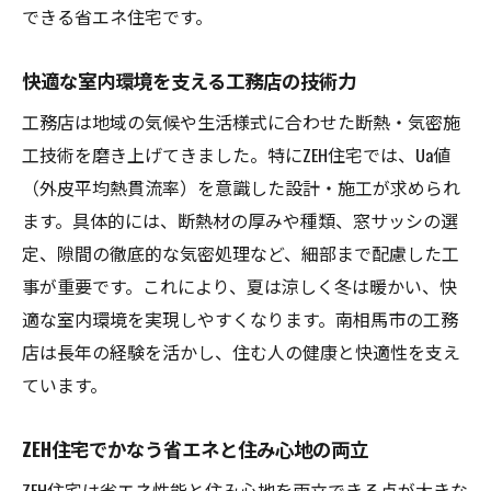
できる省エネ住宅です。
快適な室内環境を支える工務店の技術力
工務店は地域の気候や生活様式に合わせた断熱・気密施
工技術を磨き上げてきました。特にZEH住宅では、Ua値
（外皮平均熱貫流率）を意識した設計・施工が求められ
ます。具体的には、断熱材の厚みや種類、窓サッシの選
定、隙間の徹底的な気密処理など、細部まで配慮した工
事が重要です。これにより、夏は涼しく冬は暖かい、快
適な室内環境を実現しやすくなります。南相馬市の工務
店は長年の経験を活かし、住む人の健康と快適性を支え
ています。
ZEH住宅でかなう省エネと住み心地の両立
ZEH住宅は省エネ性能と住み心地を両立できる点が大きな