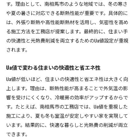
す。理由として、南相馬市のような地域では、冬の寒さ
や夏の暑さに対応できる断熱性能が重要です。具体的に
は、外張り断熱や高性能断熱材を活用し、気密性を高め
る施工方法を工務店が提案します。最終的に、住まい手
の快適性と光熱費削減を両立するためのUa値設定が重視
されます。
Ua値で変わる住まいの快適性と省エネ性
Ua値が低いほど、住まいの快適性と省エネ性は大きく向
上します。理由は、断熱性能が高まることで外気温の影
響を受けにくくなり、冷暖房の効率がアップするからで
す。たとえば、南相馬市の工務店では、Ua値を重視した
施工により、夏も冬も室温が安定しやすい家を実現して
います。結果的に、快適な暮らしと光熱費の削減が両立
できます。