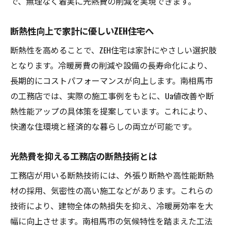
で、無理なく着実に光熱費の削減を実現できます。
断熱性向上で家計に優しいZEH住宅へ
断熱性を高めることで、ZEH住宅は家計にやさしい選択肢
となります。冷暖房費の削減や設備の長寿命化により、
長期的にコストパフォーマンスが向上します。南相馬市
の工務店では、実際の施工事例をもとに、Ua値改善や断
熱性能アップの具体策を提案しています。これにより、
快適な住環境と経済的な暮らしの両立が可能です。
光熱費を抑える工務店の断熱技術とは
工務店が用いる断熱技術には、外張り断熱や高性能断熱
材の採用、気密性の高い施工などがあります。これらの
技術により、建物全体の熱損失を抑え、冷暖房効率を大
幅に向上させます。南相馬市の気候特性を踏まえた工法