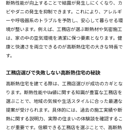
断熱性能が向上することで結露が発生しにくくなり、カ
ビやダニの発生を抑制できます。これにより、アレルギ
ーや呼吸器系のトラブルを予防し、安心して暮らせる環
境が整います。例えば、工務店が選ぶ断熱材や気密施工
は、家の中の空気環境を清潔に保つ要素となります。健
康と快適さを両立できるのが高断熱住宅の大きな特長で
す。
工務店選びで失敗しない高断熱住宅の秘訣
高断熱住宅を建てる際は、工務店選びが成功のカギとな
ります。断熱性能やUa値に関する知識が豊富な工務店を
選ぶことで、地域の気候や生活スタイルに合った最適な
提案が受けられます。具体的には、過去の施工実績や断
熱に関する説明力、実際の住まいの体験談を確認するこ
とが重要です。信頼できる工務店を選ぶことで、高断熱