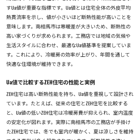
すUa値が重要な指標です。Ua値とは住宅全体の外皮平均
熱貫流率を示し、値が小さいほど断熱性能が高いことを
意味します。南相馬市は寒暖差が大きいため、断熱性の
高い家づくりが求められます。工務店では地域の気候や
生活スタイルに合わせ、最適なUa値基準を提案していま
す。これにより、冷暖房の効率が上がり、年間を通して
快適な住環境が維持できます。
Ua値で比較するZEH住宅の性能と実例
ZEH住宅は高い断熱性能を持ち、Ua値を重視して設計され
ています。たとえば、従来の住宅とZEH住宅を比較する
と、Ua値の低いZEH住宅は冷暖房費が抑えられ、室内温度
の安定化が図れます。実際に南相馬市の工務店が手掛け
たZEH住宅では、冬でも室内が暖かく、夏は涼しさを維持