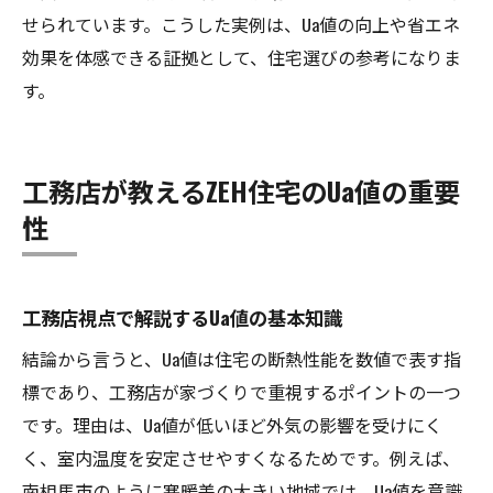
工務店が提案する最新断熱材の特徴
せられています。こうした実例は、Ua値の向上や省エネ
効果を体感できる証拠として、住宅選びの参考になりま
南相馬市で選ばれる工務店の断熱力とは
す。
工務店が教えるZEH住宅のUa値の重要
性
工務店視点で解説するUa値の基本知識
結論から言うと、Ua値は住宅の断熱性能を数値で表す指
標であり、工務店が家づくりで重視するポイントの一つ
です。理由は、Ua値が低いほど外気の影響を受けにく
く、室内温度を安定させやすくなるためです。例えば、
南相馬市のように寒暖差の大きい地域では、Ua値を意識