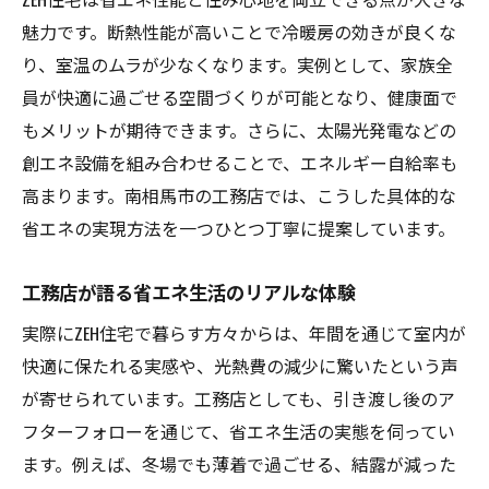
魅力です。断熱性能が高いことで冷暖房の効きが良くな
り、室温のムラが少なくなります。実例として、家族全
員が快適に過ごせる空間づくりが可能となり、健康面で
もメリットが期待できます。さらに、太陽光発電などの
創エネ設備を組み合わせることで、エネルギー自給率も
高まります。南相馬市の工務店では、こうした具体的な
省エネの実現方法を一つひとつ丁寧に提案しています。
工務店が語る省エネ生活のリアルな体験
実際にZEH住宅で暮らす方々からは、年間を通じて室内が
快適に保たれる実感や、光熱費の減少に驚いたという声
が寄せられています。工務店としても、引き渡し後のア
フターフォローを通じて、省エネ生活の実態を伺ってい
ます。例えば、冬場でも薄着で過ごせる、結露が減った