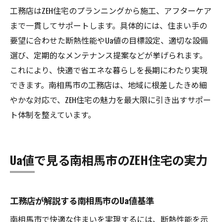
工務店はZEH住宅のプランニングから施工、アフターケア
まで一貫してサポートします。具体的には、住まい手の
要望に合わせた断熱性能やUa値の目標設定、適切な設備
選び、定期的なメンテナンス提案などが挙げられます。
これにより、快適で省エネな暮らしを長期にわたり実現
できます。南相馬市の工務店は、地域に根差したきめ細
やかな対応で、ZEH住宅の魅力を最大限に引き出すサポー
ト体制を整えています。
Ua値で見る南相馬市のZEH住宅の実力
工務店が解説する南相馬市のUa値基準
南相馬市で快適な住まいを実現するには、断熱性能を示