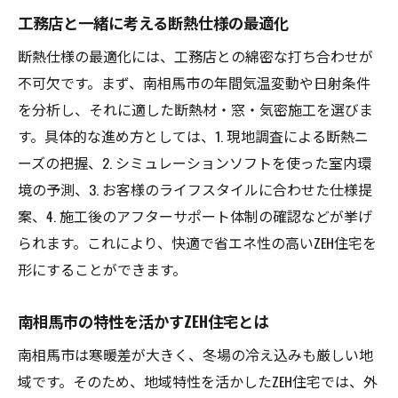
工務店と一緒に考える断熱仕様の最適化
断熱仕様の最適化には、工務店との綿密な打ち合わせが
不可欠です。まず、南相馬市の年間気温変動や日射条件
を分析し、それに適した断熱材・窓・気密施工を選びま
す。具体的な進め方としては、1. 現地調査による断熱ニ
ーズの把握、2. シミュレーションソフトを使った室内環
境の予測、3. お客様のライフスタイルに合わせた仕様提
案、4. 施工後のアフターサポート体制の確認などが挙げ
られます。これにより、快適で省エネ性の高いZEH住宅を
形にすることができます。
南相馬市の特性を活かすZEH住宅とは
南相馬市は寒暖差が大きく、冬場の冷え込みも厳しい地
域です。そのため、地域特性を活かしたZEH住宅では、外