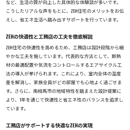
など、生活の質が向上した具体的な体験談が多いです。
こうしたリアルな声をもとに、ZEH住宅のメリットをお伝
えし、省エネ生活へ踏み出すサポートを行っています。
ZEHの快適性と工務店の工夫を徹底解説
ZEH住宅の快適性を高めるため、工務店は設計段階から細
やかな工夫を施しています。代表的な方法として、断熱
材の最適配置や気流をコントロールするエアサイクル工
法の導入が挙げられます。これにより、室内全体の温度
差を解消し、家族全員がどの部屋でも心地よく過ごせま
す。さらに、南相馬市の地域特性を踏まえた設計提案に
より、1年を通じて快適性と省エネ性のバランスを追求し
ています。
工務店がサポートする快適なZEHの実現