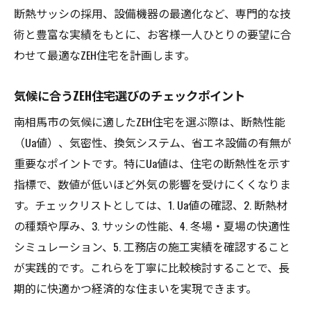
断熱サッシの採用、設備機器の最適化など、専門的な技
術と豊富な実績をもとに、お客様一人ひとりの要望に合
わせて最適なZEH住宅を計画します。
気候に合うZEH住宅選びのチェックポイント
南相馬市の気候に適したZEH住宅を選ぶ際は、断熱性能
（Ua値）、気密性、換気システム、省エネ設備の有無が
重要なポイントです。特にUa値は、住宅の断熱性を示す
指標で、数値が低いほど外気の影響を受けにくくなりま
す。チェックリストとしては、1. Ua値の確認、2. 断熱材
の種類や厚み、3. サッシの性能、4. 冬場・夏場の快適性
シミュレーション、5. 工務店の施工実績を確認すること
が実践的です。これらを丁寧に比較検討することで、長
期的に快適かつ経済的な住まいを実現できます。