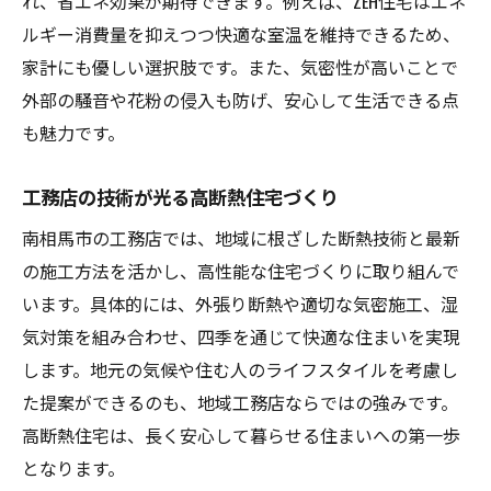
れ、省エネ効果が期待できます。例えば、ZEH住宅はエネ
ルギー消費量を抑えつつ快適な室温を維持できるため、
家計にも優しい選択肢です。また、気密性が高いことで
外部の騒音や花粉の侵入も防げ、安心して生活できる点
も魅力です。
工務店の技術が光る高断熱住宅づくり
南相馬市の工務店では、地域に根ざした断熱技術と最新
の施工方法を活かし、高性能な住宅づくりに取り組んで
います。具体的には、外張り断熱や適切な気密施工、湿
気対策を組み合わせ、四季を通じて快適な住まいを実現
します。地元の気候や住む人のライフスタイルを考慮し
た提案ができるのも、地域工務店ならではの強みです。
高断熱住宅は、長く安心して暮らせる住まいへの第一歩
となります。