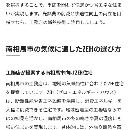
を選択することで、季節を問わず快適かつ省エネな住ま
いが実現します。光熱費の削減と快適性向上の両立を目
指すなら、工務店の断熱技術に注目しましょう。
南相馬市の気候に適したZEHの選び方
工務店が提案する南相馬市向けZEH住宅
南相馬市の工務店は、地域の気候特性に合わせたZEH住宅
を提案しています。ZEH（ゼロ・エネルギー・ハウス）
は、断熱性能や省エネ設備を活用し、消費エネルギーを
大幅に削減できる住宅です。地域密着型の工務店ならで
はの知見を活かし、南相馬市の冬の寒さや夏の湿度にも
強い住まいを実現します。具体的には、外張り断熱や高