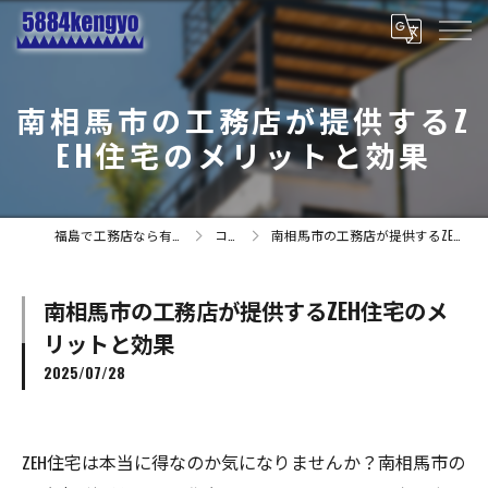
南相馬市の工務店が提供するZ
EH住宅のメリットと効果
福島で工務店なら有限会社小林建業
コラム
南相馬市の工務店が提供するZEH住宅のメリットと効果
南相馬市の工務店が提供するZEH住宅のメ
リットと効果
2025/07/28
ZEH住宅は本当に得なのか気になりませんか？南相馬市の