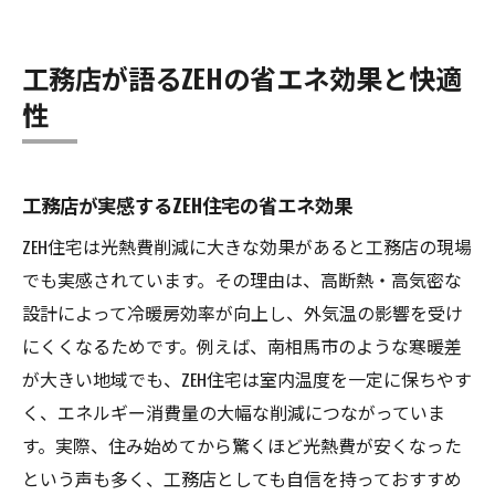
工務店が語るZEHの省エネ効果と快適
性
工務店が実感するZEH住宅の省エネ効果
ZEH住宅は光熱費削減に大きな効果があると工務店の現場
でも実感されています。その理由は、高断熱・高気密な
設計によって冷暖房効率が向上し、外気温の影響を受け
にくくなるためです。例えば、南相馬市のような寒暖差
が大きい地域でも、ZEH住宅は室内温度を一定に保ちやす
く、エネルギー消費量の大幅な削減につながっていま
す。実際、住み始めてから驚くほど光熱費が安くなった
という声も多く、工務店としても自信を持っておすすめ