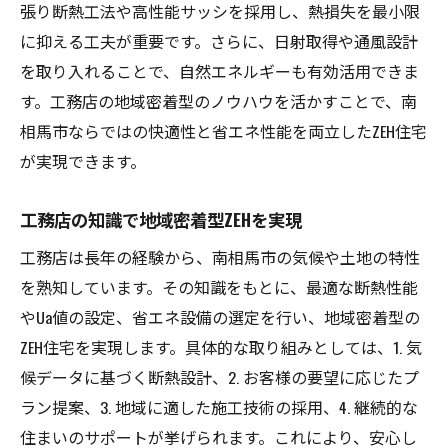
張り断熱工法や高性能サッシを採用し、熱損失を最小限
に抑える工夫が重要です。さらに、日射取得や通風設計
を取り入れることで、自然エネルギーも有効活用できま
す。工務店の地域密着型のノウハウを活かすことで、南
相馬市ならではの快適性と省エネ性能を両立したZEH住宅
が実現できます。
工務店の知識で地域密着型ZEHを実現
工務店は長年の経験から、南相馬市の気候や土地の特性
を熟知しています。その知識をもとに、最適な断熱性能
やUa値の設定、省エネ設備の選定を行い、地域密着型の
ZEH住宅を実現します。具体的な取り組みとしては、1. 気
候データに基づく断熱設計、2. お客様の要望に応じたプ
ラン提案、3. 地域に適した施工技術の採用、4. 継続的な
住まいのサポートが挙げられます。これにより、安心し